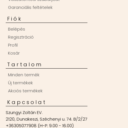
Garanciális feltételek
Fiók
Belépés
Regisztráció
Profil
Kosár
Tartalom
Minden termék
Új termékek
Akciós termékek
Kapcsolat
Szungyi Zoltán EV.
2120, Dunakeszi, Széchenyi u. 74. B/2/27
+36305077908 (H-P: 9.00 - 16.00)