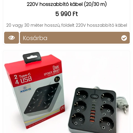
220V hosszabbító kábel (20/30 m)
5 990 Ft
20 vagy 30 méter hosszú, földelt 220V hosszabbító kábel
Kosárba