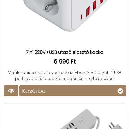
7in1 220V+USB utazó elosztó kocka
6 990 Ft
Multifunkciós elosztó kocka 7 az 1-ben: 3 AC aljzat, 4 USB
port, gyors töltés, biztonságos és helytakarékos!
Kosárba