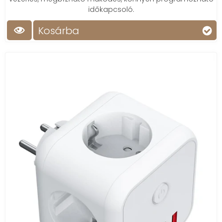
időkapcsoló.
Kosárba