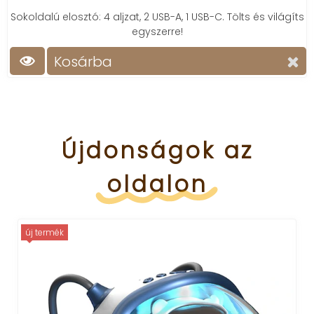
Sokoldalú elosztó: 4 aljzat, 2 USB-A, 1 USB-C. Tölts és világíts
egyszerre!
Kosárba
Újdonságok
az
oldalon
új termék