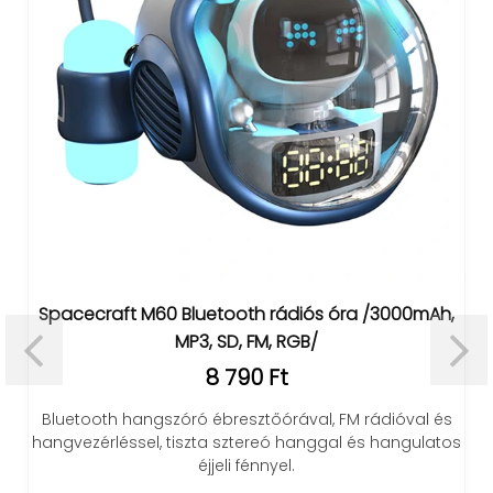
Spacecraft M60 Bluetooth rádiós óra /3000mAh,
MP3, SD, FM, RGB/
8 790 Ft
Bluetooth hangszóró ébresztőórával, FM rádióval és
hangvezérléssel, tiszta sztereó hanggal és hangulatos
éjjeli fénnyel.