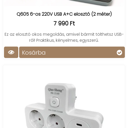
Q605 6-os 220V USB A+C elosztó (2 méter)
7 990 Ft
Ez az elosztó okos megoldás, amivel bármit tölthetsz USB-
ről! Praktikus, kényelmes, egyszerű.
Kosárba