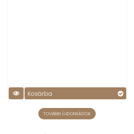
Kosárba
TOVÁBBI ÚJDONSÁGOK