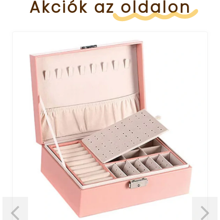
Akciók
az
oldalon