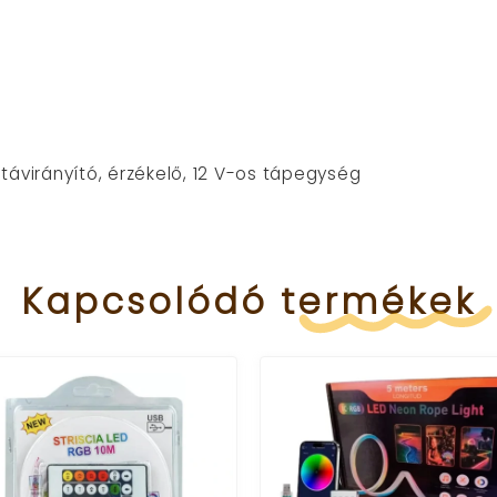
 távirányító, érzékelő, 12 V-os tápegység
Kapcsolódó
termékek