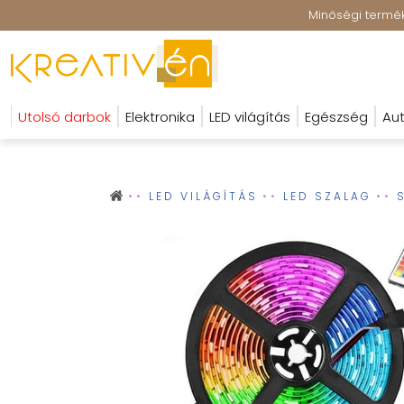
Minőségi terméke
Utolsó darbok
Elektronika
LED világítás
Egészség
Aut
LED VILÁGÍTÁS
LED SZALAG