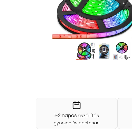
1-2 napos
kiszállítás
gyorsan és pontosan