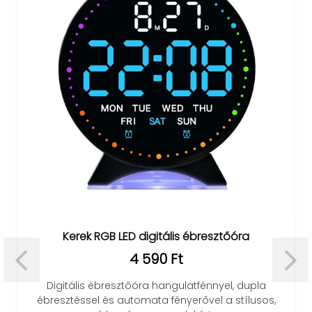
Kerek RGB LED digitális ébresztőóra
4 590 Ft
Digitális ébresztőóra hangulatfénnyel, dupla
ébresztéssel és automata fényerővel a stílusos,