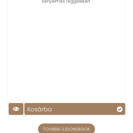
kényelmes reggelekért.
Kosárba
TOVÁBBI ÚJDONSÁGOK