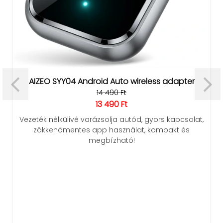
AIZEO SYY04 Android Auto wireless adapter
14 490 Ft
13 490 Ft
Vezeték nélkülivé varázsolja autód, gyors kapcsolat,
zökkenőmentes app használat, kompakt és
megbízható!