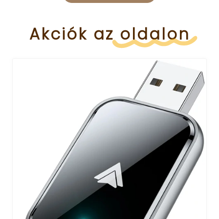
Akciók
az
oldalon