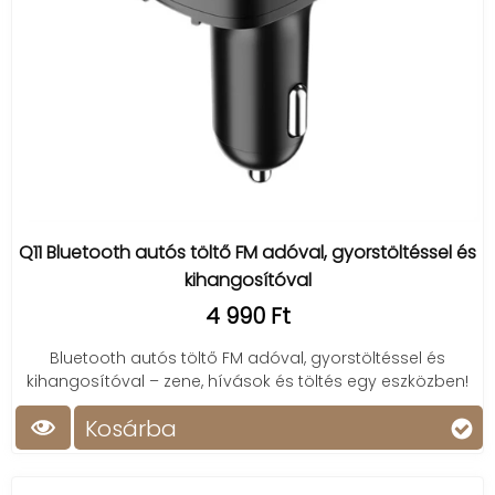
Q11 Bluetooth autós töltő FM adóval, gyorstöltéssel és
kihangosítóval
4 990 Ft
Bluetooth autós töltő FM adóval, gyorstöltéssel és
kihangosítóval – zene, hívások és töltés egy eszközben!
Kosárba