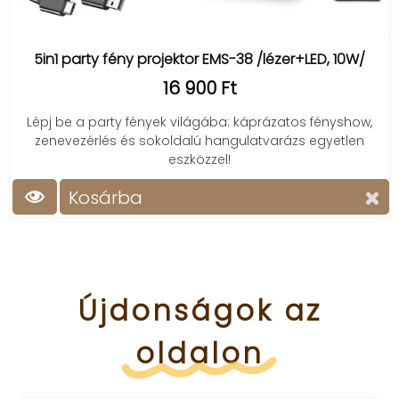
5in1 party fény projektor EMS-38 /lézer+LED, 10W/
16 900 Ft
Lépj be a party fények világába: káprázatos fényshow,
zenevezérlés és sokoldalú hangulatvarázs egyetlen
eszközzel!
Kosárba
Újdonságok
az
oldalon