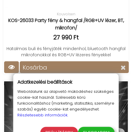
Kouvolsen
KOS-26033 Party fény & hangfal /RGB+UV lézer, BT,
mikrofon/
27 990 Ft
Hatalmas buli és fényjáték mindenhol, bluetooth hangfal
mikrofonokkal és RGB+UV lézeres fényekkel
Kosárba
Adatkezelési beállítások
Weboldalunk az alapvető működéshez szükséges
cookie-kat használ. Szélesebb körű
funkcionalitáshoz (marketing, statisztika, személyre
szabás) egyéb cookie-kat engedélyezhet.
Részletesebb információk.