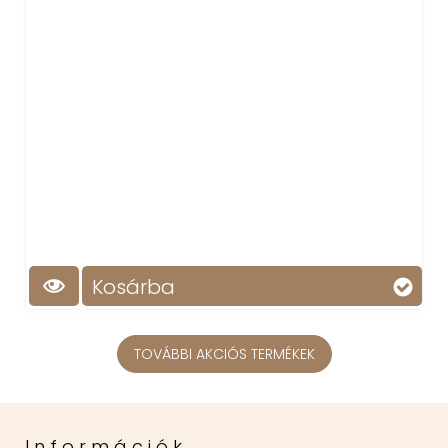
Kosárba
TOVÁBBI AKCIÓS TERMÉKEK
Információk