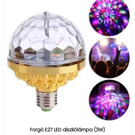
Forgó E27 LED diszkólámpa (3W)