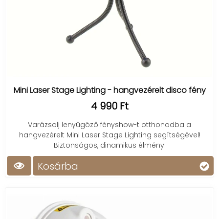
Mini Laser Stage Lighting - hangvezérelt disco fény
4 990 Ft
Varázsolj lenyűgöző fényshow-t otthonodba a
hangvezérelt Mini Laser Stage Lighting segítségével!
Biztonságos, dinamikus élmény!
Kosárba