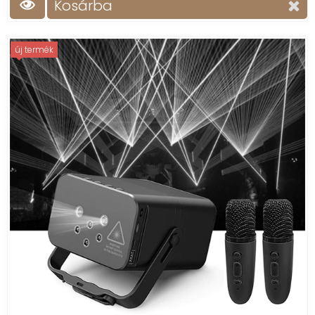
Kosárba
új termék