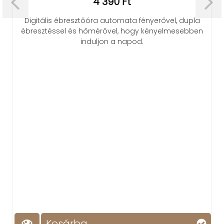
4 390 Ft
Digitális ébresztőóra automata fényerővel, dupla
ébresztéssel és hőmérővel, hogy kényelmesebben
induljon a napod.
Kosárba