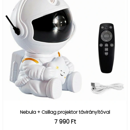
Nebula + Csillag projektor távirányítóval
7 990 Ft