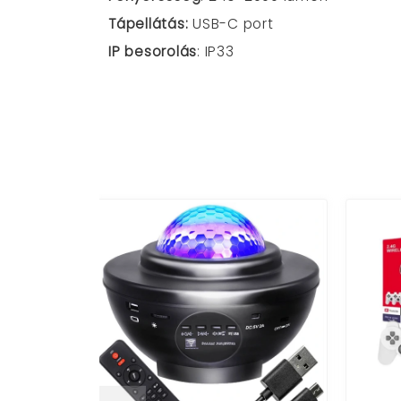
Tápellátás:
USB-C port
IP besorolás
: IP33