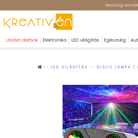
Minőségi terméke
Utolsó darbok
Elektronika
LED világítás
Egészség
Aut
LED VILÁGÍTÁS
DISCO LÁMPA / 