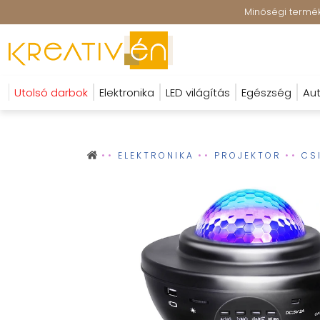
Minőségi terméke
Utolsó darbok
Elektronika
LED világítás
Egészség
Aut
ELEKTRONIKA
PROJEKTOR
CS