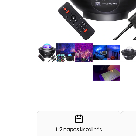
1-2 napos
kiszállítás