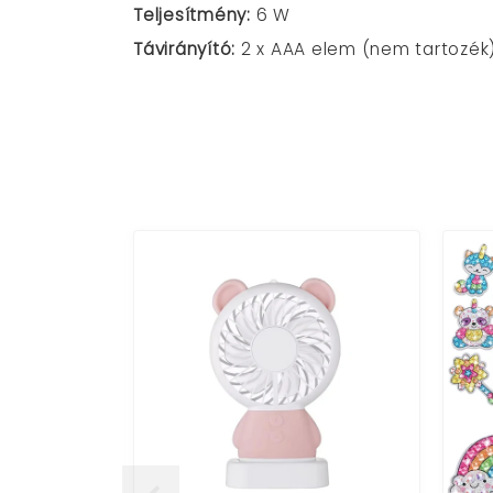
Teljesítmény:
6 W
Távirányító:
2 x AAA elem (nem tartozék