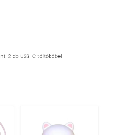
ánt, 2 db USB-C töltőkábel