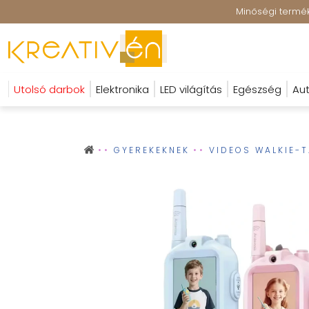
Minőségi terméke
Utolsó darbok
Elektronika
LED világítás
Egészség
Aut
GYEREKEKNEK
VIDEOS WALKIE-T