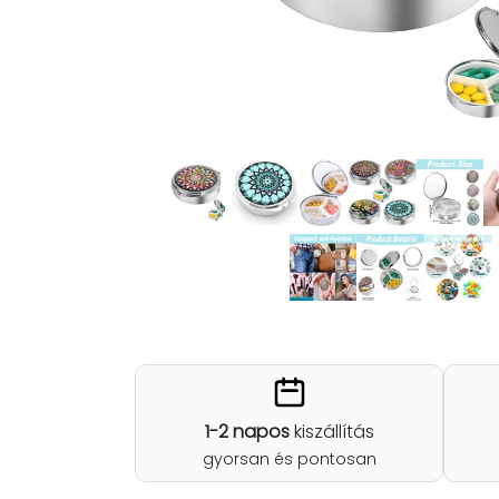
1-2 napos
kiszállítás
gyorsan és pontosan