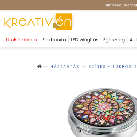
Minőségi terméke
Utolsó darbok
Elektronika
LED világítás
Egészség
Aut
HÁZTARTÁS
SZÍNES - TÜKRÖS 