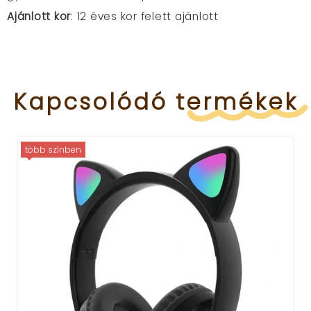
Ajánlott kor
: 12 éves kor felett ajánlott
Kapcsolódó
termékek
több színben