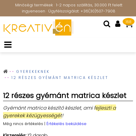
Minőségi termékek · 1-2 napos szállítás, 30.000 Ft felett
ingyenesen · Ügyfélszolgálat: +36(30)507-7908
168
GYEREKEKNEK
12 RÉSZES GYÉMÁNT MATRICA KÉSZLET
12 részes gyémánt matrica készlet
Gyémánt matrica készítő készlet, ami
fejleszti a
gyerekek kézügyességét!
Még nincs értékelés
|
Értékelés beküldése
Kiszerelés:
12 darab