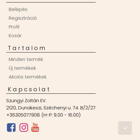
Belépés
Regisztráció
Profil
Kosár
Tartalom
Minden termék
Új termékek
Akciós termékek
Kapcsolat
Szungyi Zoltán EV.
2120, Dunakeszi, Széchenyi u. 74. B/2/27
+36305077908 (H-P: 9.00 - 16.00)