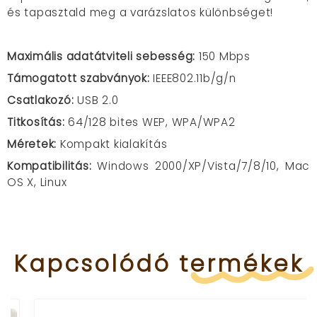
és tapasztald meg a varázslatos különbséget!
Maximális adatátviteli sebesség:
150 Mbps
Támogatott szabványok:
IEEE802.11b/g/n
Csatlakozó:
USB 2.0
Titkosítás:
64/128 bites WEP, WPA/WPA2
Méretek:
Kompakt kialakítás
Kompatibilitás:
Windows 2000/XP/Vista/7/8/10, Mac
OS X, Linux
Kapcsolódó
termékek