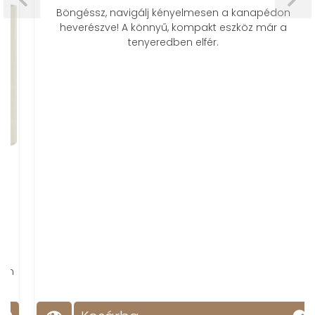
Böngéssz, navigálj kényelmesen a kanapédon
heverészve! A könnyű, kompakt eszköz már a
tenyeredben elfér.