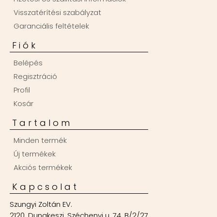
Visszatérítési szabályzat
Garanciális feltételek
Fiók
Belépés
Regisztráció
Profil
Kosár
Tartalom
Minden termék
Új termékek
Akciós termékek
Kapcsolat
Szungyi Zoltán EV.
2120, Dunakeszi, Széchenyi u. 74. B/2/27