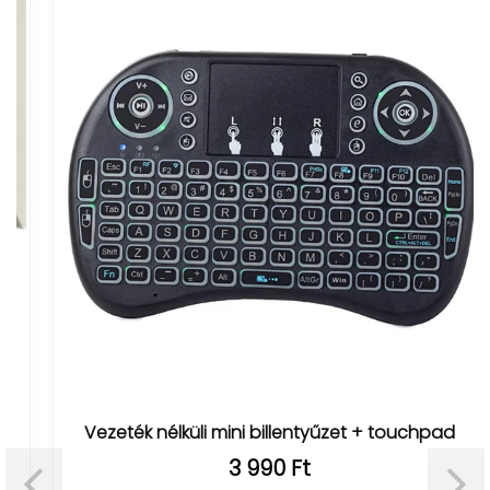
Vezeték nélküli mini billentyűzet + touchpad
3 990 Ft