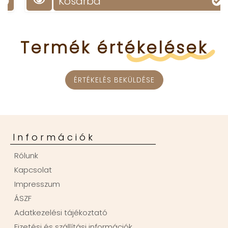
Kosárba
Termék
értékelések
ÉRTÉKELÉS BEKÜLDÉSE
Információk
Rólunk
Kapcsolat
Impresszum
ÁSZF
Adatkezelési tájékoztató
Fizetési és szállítási információk