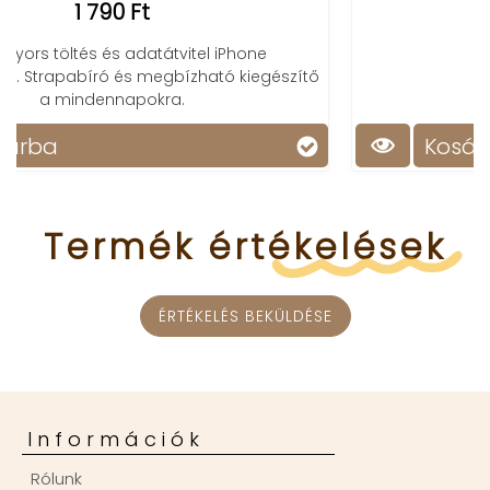
zítő
Kosárba
Termék
értékelések
ÉRTÉKELÉS BEKÜLDÉSE
Információk
Rólunk