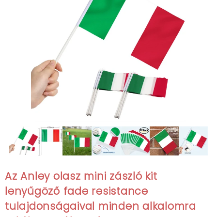
Az Anley olasz mini zászló kit
lenyűgöző fade resistance
tulajdonságaival minden alkalomra