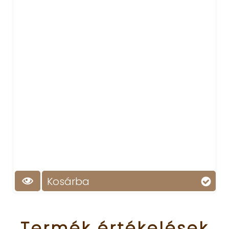
Kosárba
Termék
értékelések