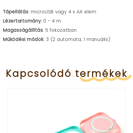
Tápellátás
: microUSB vagy 4 x AA elem
Lézertartomány
: 0 - 4 m
Magasságállítás
: 5 fokozatban
Működési módok
: 3 (2 automata, 1 manuális)
Kapcsolódó
termékek