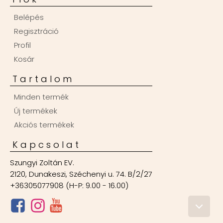
Belépés
Regisztráció
Profil
Kosár
Tartalom
Minden termék
Új termékek
Akciós termékek
Kapcsolat
Szungyi Zoltán EV.
2120, Dunakeszi, Széchenyi u. 74. B/2/27
+36305077908 (H-P: 9.00 - 16.00)