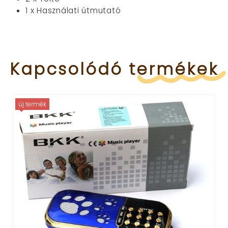
1 x Használati útmutató
Kapcsolódó
termékek
új termék