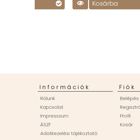
Kosárba
Információk
Fiók
Rólunk
Belépés
Kapcsolat
Regisztr
Impresszum
Profil
ÁSZF
Kosár
Adatkezelési tájékoztató