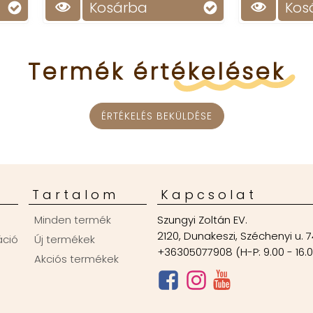
Kosárba
Kosárba
Termék
értékelések
ÉRTÉKELÉS BEKÜLDÉSE
Tartalom
Kapcsolat
Minden termék
Szungyi Zoltán EV.
2120, Dunakeszi, Széchenyi u. 7
áció
Új termékek
+36305077908 (H-P: 9.00 - 16.
Akciós termékek