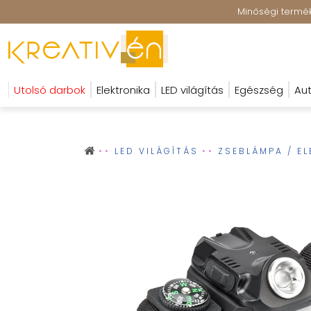
Minőségi terméke
Utolsó darbok
Elektronika
LED világítás
Egészség
Aut
LED VILÁGÍTÁS
ZSEBLÁMPA / E