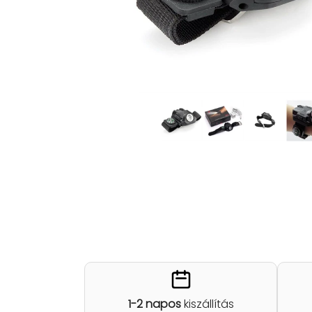
1-2 napos
kiszállítás