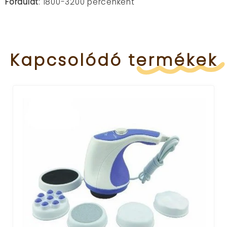
Fordulat
: 1800-3200 percenként
Kapcsolódó
termékek