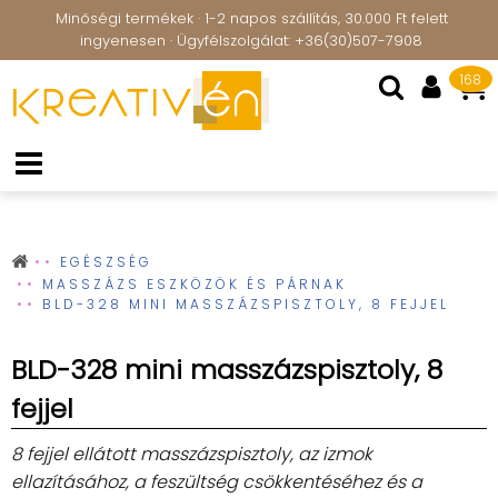
Minőségi termékek · 1-2 napos szállítás, 30.000 Ft felett
ingyenesen · Ügyfélszolgálat: +36(30)507-7908
168
EGÉSZSÉG
MASSZÁZS ESZKÖZÖK ÉS PÁRNAK
BLD-328 MINI MASSZÁZSPISZTOLY, 8 FEJJEL
BLD-328 mini masszázspisztoly, 8
fejjel
8 fejjel ellátott masszázspisztoly, az izmok
ellazításához, a feszültség csökkentéséhez és a