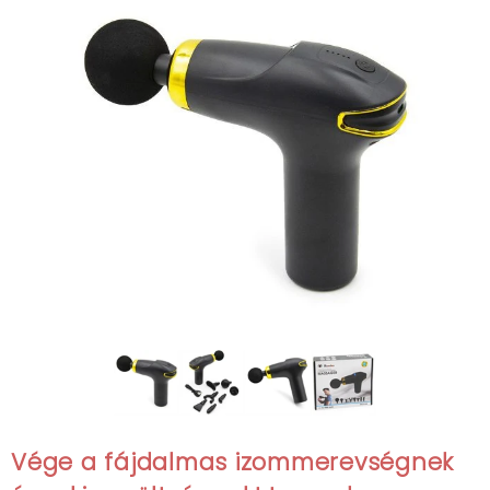
Vége a fájdalmas izommerevségnek