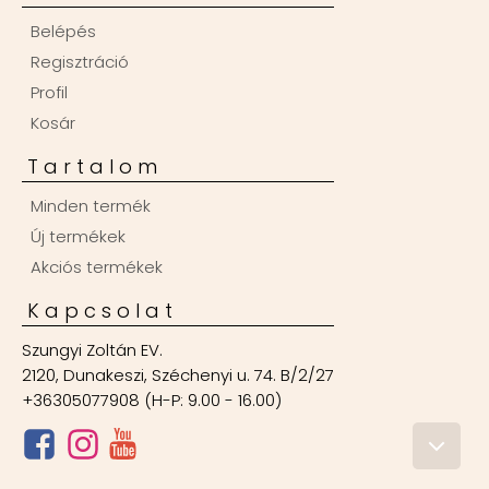
Belépés
Regisztráció
Profil
Kosár
Tartalom
Minden termék
Új termékek
Akciós termékek
Kapcsolat
Szungyi Zoltán EV.
2120, Dunakeszi, Széchenyi u. 74. B/2/27
+36305077908 (H-P: 9.00 - 16.00)