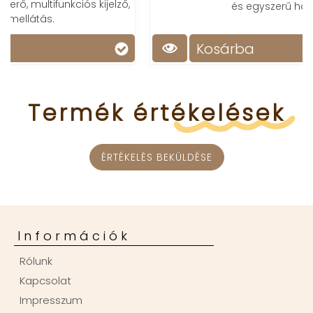
és egyszerű használat.
Kosárba
Termék
értékelések
ÉRTÉKELÉS BEKÜLDÉSE
Információk
Rólunk
Kapcsolat
Impresszum