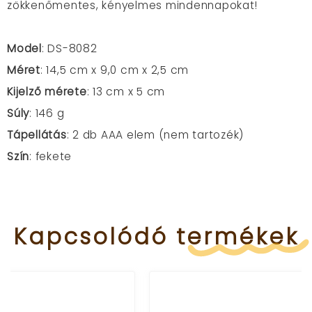
zökkenőmentes, kényelmes mindennapokat!
Model
: DS-8082
Méret
: 14,5 cm x 9,0 cm x 2,5 cm
Kijelző mérete
: 13 cm x 5 cm
Súly
: 146 g
Tápellátás
: 2 db AAA elem (nem tartozék)
Szín
: fekete
Kapcsolódó
termékek