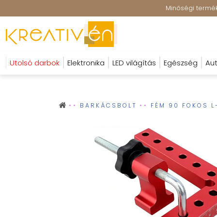
Minőségi terméke
Utolsó darbok
Elektronika
LED világítás
Egészség
Aut
BARKÁCSBOLT
FÉM 90 FOKOS 