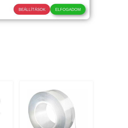
BEÁLLÍTÁSOK
ELFOGADOM