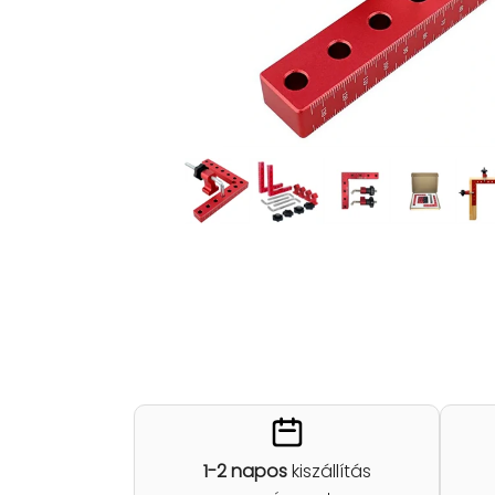
1-2 napos
kiszállítás