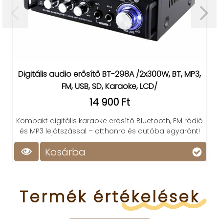
Digitális audio erősítő BT-298A /2x300W, BT, MP3,
FM, USB, SD, Karaoke, LCD/
14 900 Ft
Kompakt digitális karaoke erősítő Bluetooth, FM rádió
és MP3 lejátszással – otthonra és autóba egyaránt!
Kosárba
Termék
értékelések