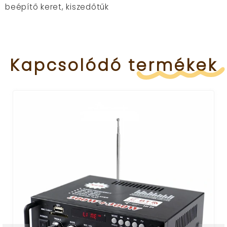
beépítő keret, kiszedőtűk
Kapcsolódó
termékek