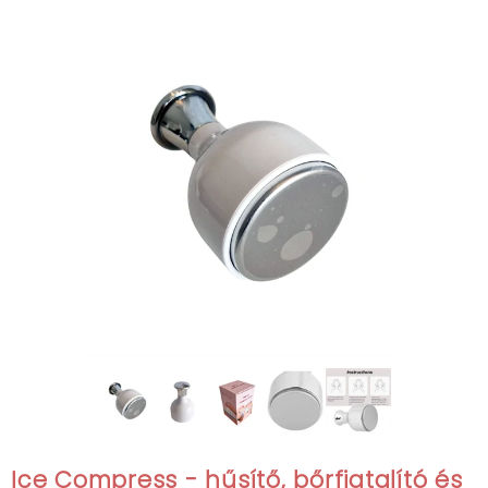
Ice Compress - hűsítő, bőrfiatalító és