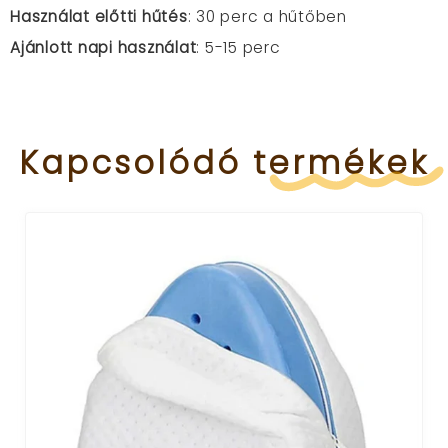
Használat előtti hűtés
: 30 perc a hűtőben
Ajánlott napi használat
: 5-15 perc
Kapcsolódó
termékek