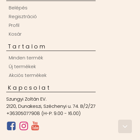
Belépés
Regisztráció
Profil
Kosár
Tartalom
Minden termék
Új termékek
Akciós termékek
Kapcsolat
Szungyi Zoltán EV.
2120, Dunakeszi, Széchenyi u. 74. B/2/27
+36305077908 (H-P: 9.00 - 16.00)