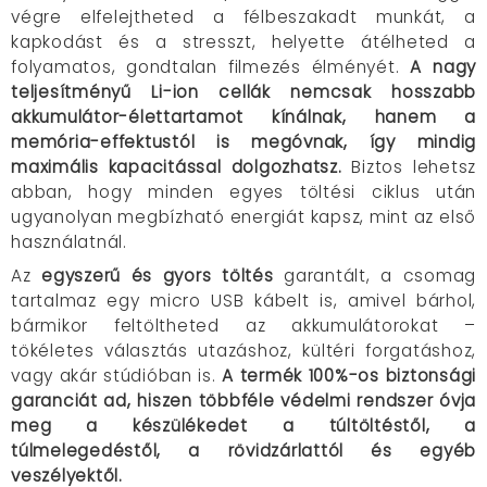
végre elfelejtheted a félbeszakadt munkát, a
kapkodást és a stresszt, helyette átélheted a
folyamatos, gondtalan filmezés élményét.
A nagy
teljesítményű Li-ion cellák nemcsak hosszabb
akkumulátor-élettartamot kínálnak, hanem a
memória-effektustól is megóvnak, így mindig
maximális kapacitással dolgozhatsz.
Biztos lehetsz
abban, hogy minden egyes töltési ciklus után
ugyanolyan megbízható energiát kapsz, mint az első
használatnál.
Az
egyszerű és gyors töltés
garantált, a csomag
tartalmaz egy micro USB kábelt is, amivel bárhol,
bármikor feltöltheted az akkumulátorokat –
tökéletes választás utazáshoz, kültéri forgatáshoz,
vagy akár stúdióban is.
A termék 100%-os biztonsági
garanciát ad, hiszen többféle védelmi rendszer óvja
meg a készülékedet a túltöltéstől, a
túlmelegedéstől, a rövidzárlattól és egyéb
veszélyektől.