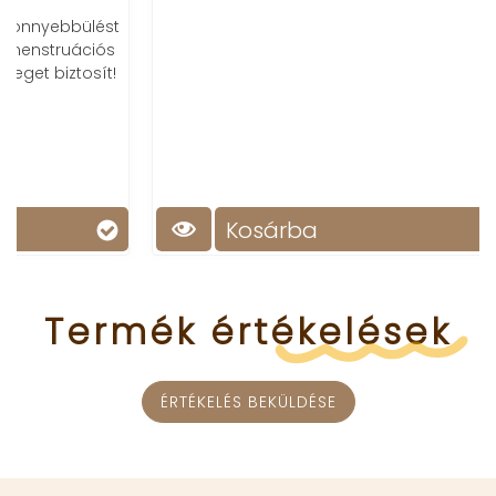
Kosárba
Termék
értékelések
ÉRTÉKELÉS BEKÜLDÉSE