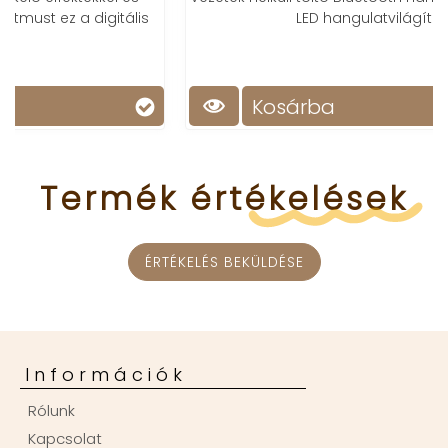
LED hangulatvilágítással
Kosárba
Termék
értékelések
ÉRTÉKELÉS BEKÜLDÉSE
Információk
Rólunk
Kapcsolat