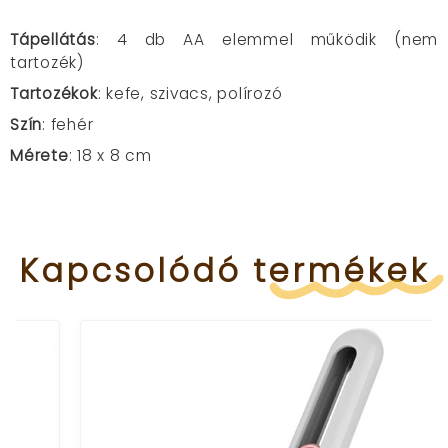
Tápellátás
: 4 db AA elemmel működik (nem
tartozék)
Tartozékok
: kefe, szivacs, polírozó
Szín
: fehér
Mérete
: 18 x 8 cm
Kapcsolódó
termékek