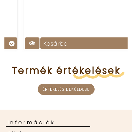
Kosárba
Termék
értékelések
ÉRTÉKELÉS BEKÜLDÉSE
Információk