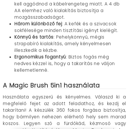
kell aggódnod a kábelrengeteg miatt. A 4 db
AA elemhez való kialakítás biztosítja a
mozgásszabadságot.
Három különböző fej
: A kefék és a szivacsok
sokfélesége minden tisztítási igényt kielégít.
Könnyű és tartós
: Pehelykönnyű, mégis
strapabíró kialakítás, amely kényelmesen
illeszkedik a kézbe.
Ergonomikus fogantyú
: Biztos fogás még
nedves kézzel is, hogy a takarítás ne váljon
kellemetlenné.
A Magic Brush 5in1 használata
Használata egyszerű és kényelmes. Válaszd ki a
megfelelő fejet az adott feladathoz, és kezdj el
takarítani! A készülék 360 fokos forgása biztosítja,
hogy bármilyen nehezen elérhető hely sem marad
koszos. Legyen szó a fürdőkád, kézmosó vagy