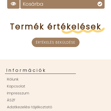
Kosárba
Termék
értékelések
ÉRTÉKELÉS BEKÜLDÉSE
Információk
Rólunk
Kapcsolat
Impresszum
ÁSZF
Adatkezelési tájékoztató