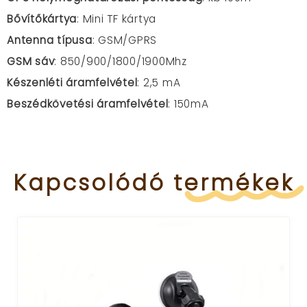
Bővítőkártya
: Mini TF kártya
Antenna típusa
: GSM/GPRS
GSM sáv
: 850/900/1800/1900Mhz
Készenléti áramfelvétel
: 2,5 mA
Beszédkövetési áramfelvétel
: 150mA
Kapcsolódó
termékek