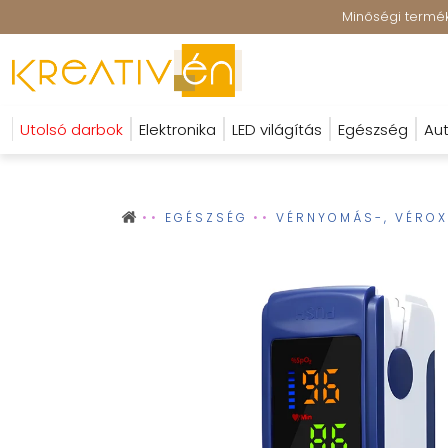
Minőségi terméke
Utolsó darbok
Elektronika
LED világítás
Egészség
Aut
EGÉSZSÉG
VÉRNYOMÁS-, VÉROX