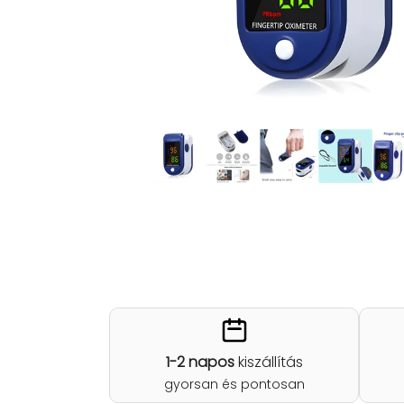
1-2 napos
kiszállítás
gyorsan és pontosan