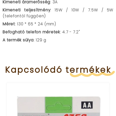
Kimeneti áramerősség
: 3A
Kimeneti teljesítmény
: 15W / 10W / 7.5W / 5W
(telefontól függően)
Méret
: 130 * 65 * 24 (mm)
Befogható telefon méretek
: 4.7 - 7.2"
A termék súlya
: 129 g
Kapcsolódó
termékek
népszerű