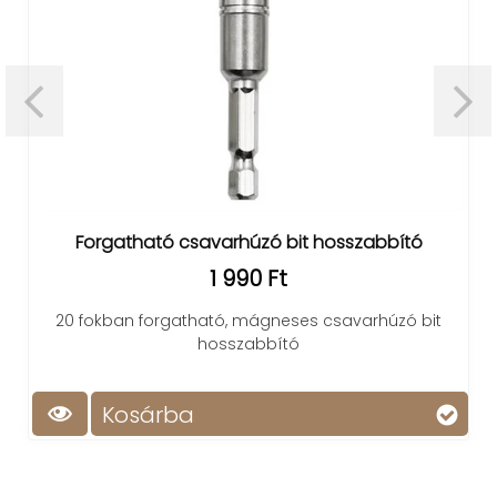
Forgatható csavarhúzó bit hosszabbító
1 990 Ft
20 fokban forgatható, mágneses csavarhúzó bit
hosszabbító
Kosárba