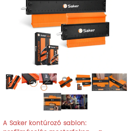
A Saker kontúrozó sablon: