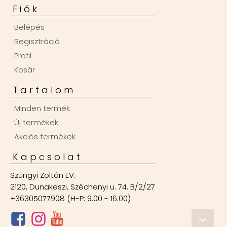
Fiók
Belépés
Regisztráció
Profil
Kosár
Tartalom
Minden termék
Új termékek
Akciós termékek
Kapcsolat
Szungyi Zoltán EV.
2120, Dunakeszi, Széchenyi u. 74. B/2/27
+36305077908 (H-P: 9.00 - 16.00)