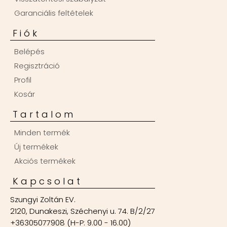
Garanciális feltételek
Fiók
Belépés
Regisztráció
Profil
Kosár
Tartalom
Minden termék
Új termékek
Akciós termékek
Kapcsolat
Szungyi Zoltán EV.
2120, Dunakeszi, Széchenyi u. 74. B/2/27
+36305077908 (H-P: 9.00 - 16.00)