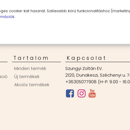
s cookie-kat használ. Szélesebb körű funkcionalitáshoz (marketing,
rmációk.
Tartalom
Kapcsolat
Minden termék
Szungyi Zoltán EV.
2120, Dunakeszi, Széchenyi u. 7
áció
Új termékek
+36305077908 (H-P: 9.00 - 16.
Akciós termékek