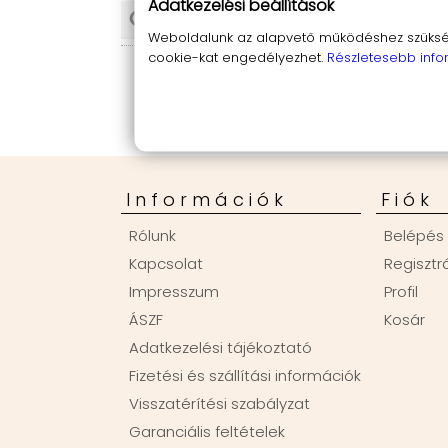
Adatkezelési beállítások
Weboldalunk az alapvető működéshez szüksége
cookie-kat engedélyezhet.
Részletesebb info
Információk
Fiók
Rólunk
Belépés
Kapcsolat
Regisztr
Impresszum
Profil
ÁSZF
Kosár
Adatkezelési tájékoztató
Fizetési és szállítási információk
Visszatérítési szabályzat
Garanciális feltételek