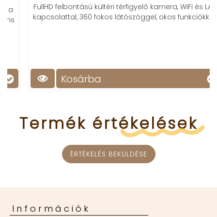
FullHD felbontású kültéri térfigyelő kamera, WiFi és LAN
kapcsolattal, 360 fokos látószöggel, okos funkciókkal.
Kosárba
Termék
értékelések
ÉRTÉKELÉS BEKÜLDÉSE
Információk