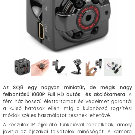
Az SQ8 egy nagyon miniatűr, de mégis nagy
felbontású 1080P Full HD autós- és akciókamera.
A
fém ház hosszú élettartamot és védelmet garantál
a külső hatások ellen, míg a különböző rögzítési
módok széles használatot tesznek lehetővé.
A készülék IR éjjellátó funkcióval rendelkezik, amely
javítja az éjszakai felvételek minőségét. A kamera