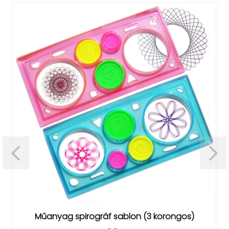
Műanyag spirográf sablon (3 korongos)