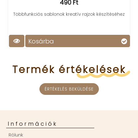
490 Ft
Többfunkciós sablonok kreatív rajzok készítéséhez
Kosárba
Termék
értékelések
ÉRTÉKELÉS BEKÜLDÉSE
Információk
Rólunk