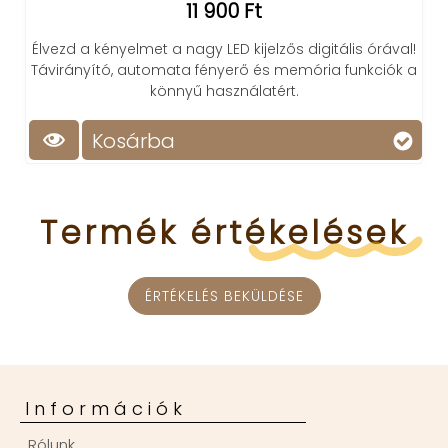
11 900 Ft
Élvezd a kényelmet a nagy LED kijelzős digitális órával!
Távirányító, automata fényerő és memória funkciók a
könnyű használatért.
Kosárba
Termék
értékelések
ÉRTÉKELÉS BEKÜLDÉSE
Információk
Rólunk