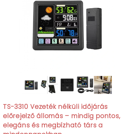
TS-3310 Vezeték nélküli időjárás
előrejelző állomás – mindig pontos,
elegáns és megbízható társ a