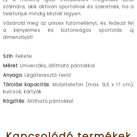
számára, akik aktívan sportolnak és szeretnék, ha a
telefonjuk mindig kéznél legyen.
Vásárold meg az unisex futómellényt, és fedezd fel
a kényelmes és biztonságos sportolás új
dimenzióját!
Szín
: Fekete
Méret
: Univerzális, állítható pántokkal
Anyaga
: Légáteresztő textil
Tárolási kapacitás
: Mobiltelefon (max. 9,5 x 17 cm),
kulcsok, kártyák
Rögzítés
: Állítható pántokkal
Kapcsolódó
termékek