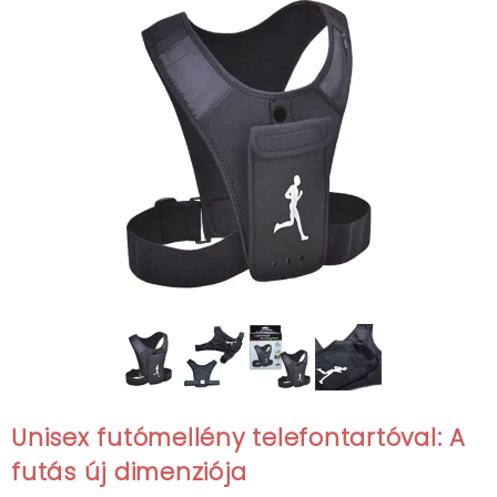
Unisex futómellény telefontartóval: A
futás új dimenziója