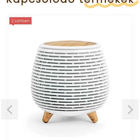
2 színben