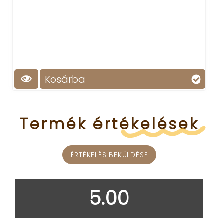
Kosárba
Termék
értékelések
ÉRTÉKELÉS BEKÜLDÉSE
5.00