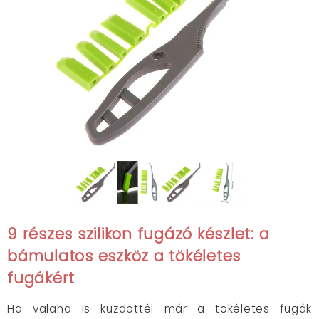
9 részes szilikon fugázó készlet: a
bámulatos eszköz a tökéletes
fugákért
Ha valaha is küzdöttél már a tökéletes fugák