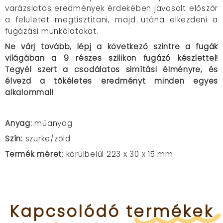
varázslatos eredmények érdekében javasolt először
a felületet megtisztítani, majd utána elkezdeni a
fugázási munkálatokat.
Ne várj tovább, lépj a következő szintre a fugák
világában a 9 részes szilikon fugázó készlettel!
Tegyél szert a csodálatos simítási élményre, és
élvezd a tökéletes eredményt minden egyes
alkalommal!
Anyag:
műanyag
Szín:
szürke/zöld
Termék méret
: körülbelül 223 x 30 x 15 mm
Kapcsolódó
termékek