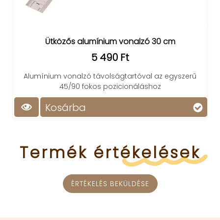
Ütközős alumínium vonalzó 30 cm
5 490 Ft
Alumínium vonalzó távolságtartóval az egyszerű
45/90 fokos pozicionáláshoz
Kosárba
Termék
értékelések
ÉRTÉKELÉS BEKÜLDÉSE