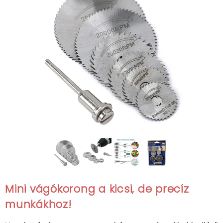
Mini vágókorong a kicsi, de precíz
munkákhoz!