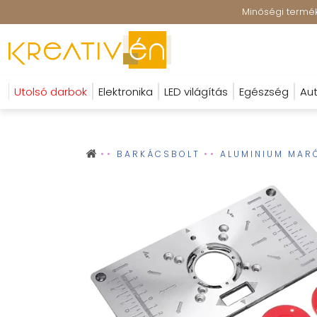
Minőségi terméke
Utolsó darbok
Elektronika
LED világítás
Egészség
Aut
BARKÁCSBOLT
ALUMINIUM MAR