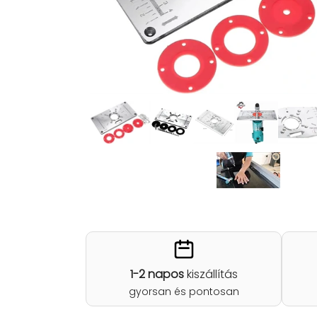
1-2 napos
kiszállítás
gyorsan és pontosan