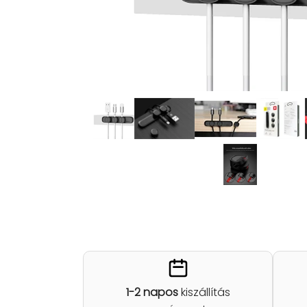
1-2 napos
kiszállítás