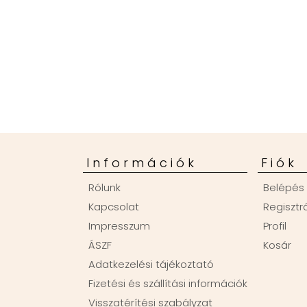
Információk
Fiók
Rólunk
Belépés
Kapcsolat
Regisztr
Impresszum
Profil
ÁSZF
Kosár
Adatkezelési tájékoztató
Fizetési és szállítási információk
Visszatérítési szabályzat