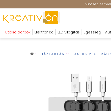
Minőségi terméke
Utolsó darbok
Elektronika
LED világítás
Egészség
Aut
HÁZTARTÁS
BASEUS PEAS MÁG