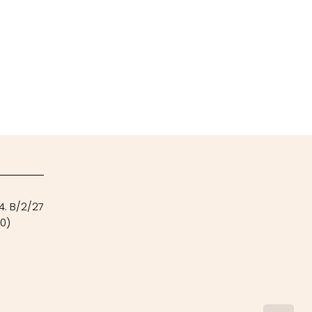
4. B/2/27
00)