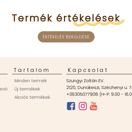
Termék
értékelések
ÉRTÉKELÉS BEKÜLDÉSE
Tartalom
Kapcsolat
Minden termék
Szungyi Zoltán EV.
2120, Dunakeszi, Széchenyi u. 7
áció
Új termékek
+36305077908 (H-P: 9.00 - 16.
Akciós termékek