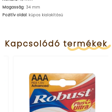
Magasság
: 34 mm
Pozitív oldal
: kúpos kialakítású
Kapcsolódó
termékek