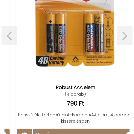
Robust AAA elem
(4 darab)
790 Ft
Hosszú élettartamú, cink-karbon AAA elem, 4 darabos
kiszerelésben