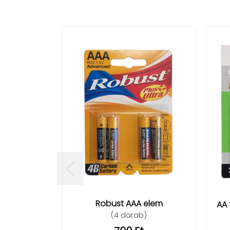
Robust AAA elem
AA 
(4 darab)