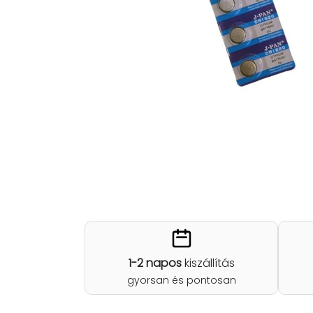
1-2 napos
kiszállítás
gyorsan és pontosan