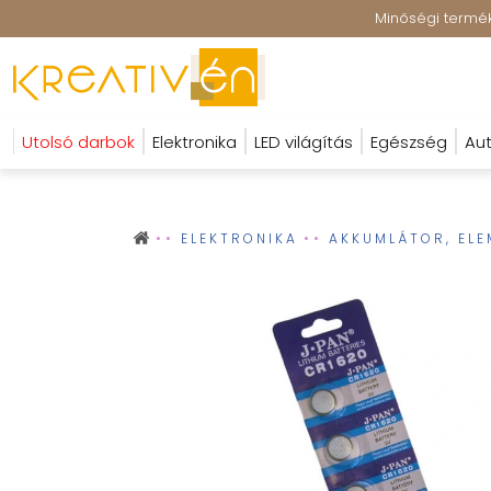
Minőségi terméke
Utolsó darbok
Elektronika
LED világítás
Egészség
Aut
ELEKTRONIKA
AKKUMLÁTOR, ELE