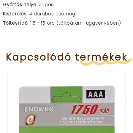
Gyártás helye
:
Japán
Kiszerelés
:
4 darabos csomag
Töltési idő
: 1.5 - 15 óra (töltőáram függvényében)
Kapcsolódó
termékek