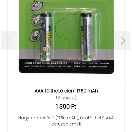
AAA tölthető elem 1750 mAh
(2 darab)
1 390 Ft
Nagy kapacitású (1750 mAh), újratölthető AAA
ceruzaelemek