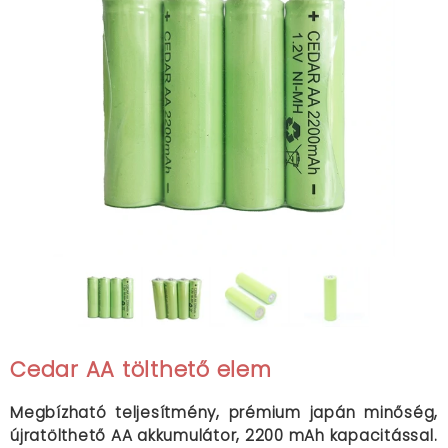
Cedar AA tölthető elem
Megbízható teljesítmény, prémium japán minőség,
újratölthető AA akkumulátor, 2200 mAh kapacitással.