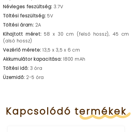
Névleges feszültség:
3.7V
Töltési feszültség:
5V
Töltési áram:
2A
Kihajtott méret:
58 x 30 cm (felső hossz), 45 cm
(alsó hossz)
Vezérlő mérete:
13,5 x 3,5 x 6 cm
Akkumulátor kapacitása:
1800 mAh
Töltési idő:
3 óra
Üzemidő:
2-5 óra
Kapcsolódó
termékek