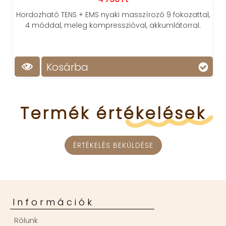
Hordozható TENS + EMS nyaki masszírozó 9 fokozattal,
4 móddal, meleg kompresszióval, akkumlátorral.
Kosárba
Termék
értékelések
ÉRTÉKELÉS BEKÜLDÉSE
Információk
Rólunk