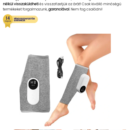
nélkül visszaküldheti
és visszafizetjük az árát! Csak kiválló minőségű
termékeket forgalmazunk,
garanciával
. Nem fog csalódni!