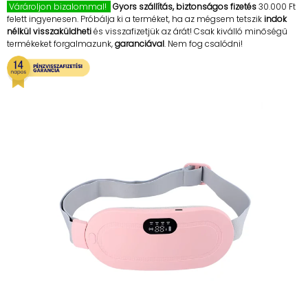
Várároljon bizalommal!
Gyors szállítás, biztonságos fizetés
30.000 Ft
felett ingyenesen. Próbálja ki a terméket, ha az mégsem tetszik
indok
nélkül visszaküldheti
és visszafizetjük az árát! Csak kiválló minőségű
termékeket forgalmazunk,
garanciával
. Nem fog csalódni!