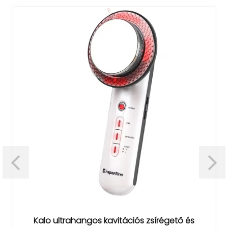
Kalo ultrahangos kavitációs zsírégető és