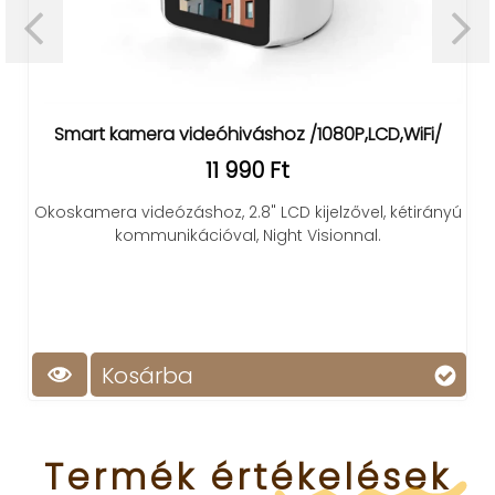
Smart kamera videóhiváshoz /1080P,LCD,WiFi/
11 990 Ft
Okoskamera videózáshoz, 2.8" LCD kijelzővel, kétirányú
kommunikációval, Night Visionnal.
Kosárba
Termék
értékelések