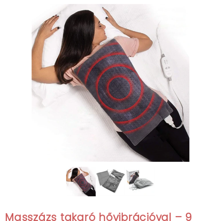
Masszázs takaró hővibrációval – 9